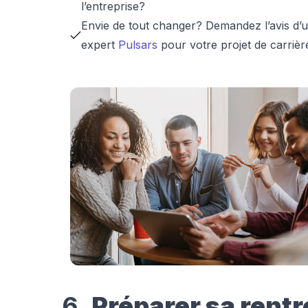
l’entreprise?
Envie de tout changer? Demandez l’avis d’
expert
Pulsars
pour votre projet de carrièr
6.
Préparer sa rentr