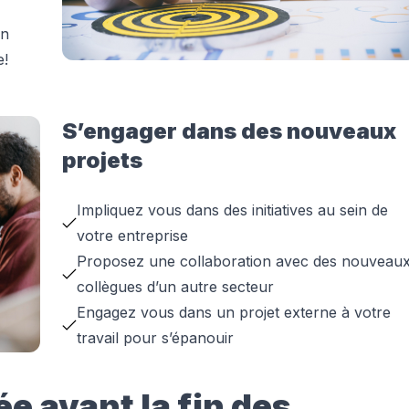
un
e!
S’engager dans des nouveaux
projets
Impliquez vous dans des initiatives au sein de
votre entreprise
Proposez une collaboration avec des nouveau
collègues d’un autre secteur
Engagez vous dans un projet externe à votre
travail pour s’épanouir
ée avant la fin des