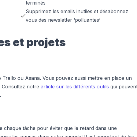
terminés
Supprimez les emails inutiles et désabonnez
vous des newsletter ‘polluantes’
es et projets
e Trello ou Asana. Vous pouvez aussi mettre en place un
. Consultez notre
article sur les différents outils
qui peuven
.
de chaque tâche pour éviter que le retard dans une
aussi les pauses dans votre agenda! Il est important de les