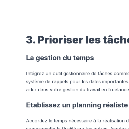
3. Prioriser les tâch
La gestion du temps
Intégrez un outil gestionnaire de tâches comm
système de rappels pour les dates importantes
aider dans votre gestion du travail en freelance
Etablissez un planning réaliste
Accordez le temps nécessaire à la réalisation 
compromette la fluidité sur les autres. Ajoutez 