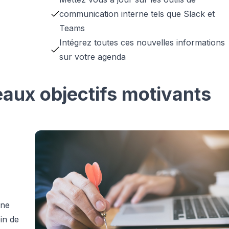
communication interne tels que Slack et
Teams
Intégrez toutes ces nouvelles informations
sur votre agenda
eaux objectifs motivants
 ne
in de