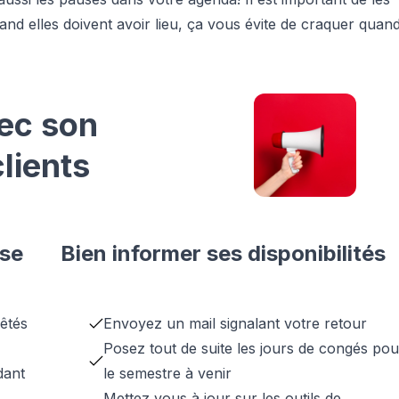
and elles doivent avoir lieu, ça vous évite de craquer quand 
ec son
lients
ise
Bien informer ses disponibilités
êtés
Envoyez un mail signalant votre retour
Posez tout de suite les jours de congés pou
dant
le semestre à venir
Mettez vous à jour sur les outils de