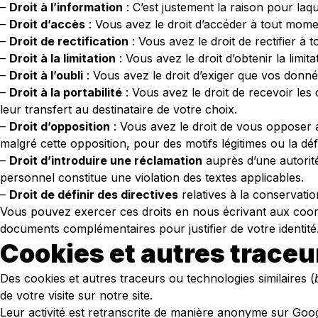
–
Droit à l’information
: C’est justement la raison pour laq
–
Droit d’accès
: Vous avez le droit d’accéder à tout mom
–
Droit de rectification
: Vous avez le droit de rectifier 
–
Droit à la limitation
: Vous avez le droit d’obtenir la limi
–
Droit à l’oubli
: Vous avez le droit d’exiger que vos donnée
–
Droit à la portabilité
: Vous avez le droit de recevoir le
leur transfert au destinataire de votre choix.
–
Droit d’opposition
: Vous avez le droit de vous opposer 
malgré cette opposition, pour des motifs légitimes ou la déf
–
Droit d’introduire une réclamation
auprès d’une autorit
personnel constitue une violation des textes applicables.
–
Droit de définir des directives
relatives à la conservati
Vous pouvez exercer ces droits en nous écrivant aux coo
documents complémentaires pour justifier de votre identité
Cookies et autres traceu
Des cookies et autres traceurs ou technologies similaires (
de votre visite sur notre site.
Leur activité est retranscrite de manière anonyme sur Googl