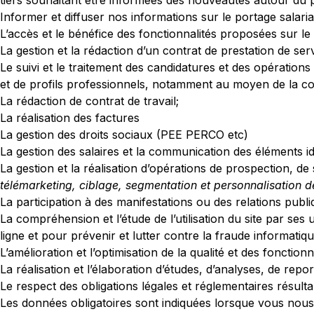
tiers souhaitant être informées des nouveautés autour du por
Informer et diffuser nos informations sur le portage salaria
L’accès et le bénéfice des fonctionnalités proposées sur le 
La gestion et la rédaction d’un contrat de prestation de serv
Le suivi et le traitement des candidatures et des opérations 
et de profils professionnels, notamment au moyen de la cons
La rédaction de contrat de travail;
La réalisation des factures
La gestion des droits sociaux (PEE PERCO etc)
La gestion des salaires et la communication des éléments i
La gestion et la réalisation d’opérations de prospection, de
télémarketing, ciblage, segmentation et personnalisation 
La participation à des manifestations ou des relations publ
La compréhension et l’étude de l’utilisation du site par se
ligne et pour prévenir et lutter contre la fraude informatiqu
L’amélioration et l’optimisation de la qualité et des fonctionna
La réalisation et l’élaboration d’études, d’analyses, de report
Le respect des obligations légales et réglementaires résulta
Les données obligatoires sont indiquées lorsque vous nous