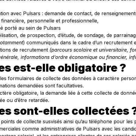
relation avec Pulsars : demande de contact, de renseignem
 financière, personnelle et professionnelle,
rié porté au sein de Pulsars
élisation, de prospection, d’étude, de sondage, de parraina
 notamment
) communiqués dans le cadre d’un recrutement en 
rations de recrutement
(parcours scolaire et universitaire, 
générale, informations d’ordre économique ou financier, inf
s est-elle obligatoire ?
 les formulaires de collecte des données à caractère perso
rmations demandées sont facultatives.
ère obligatoire, la demande liée à cette collecte de donné
tée ou d’être retardée.
es sont-elles collectées 
points de collecte susvisés ainsi qu’au téléphone pour les pr
rciales comme administratives de Pulsars avec les candidats