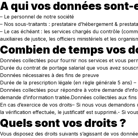
A qui vos données sont-e
– Le personnel de notre société
– Nos sous-traitants : prestataire d’hébergement & prestata
– Le cas échéant : les services chargés du contrôle (comm
auxiliaires de justice, les officiers ministériels et les org
Combien de temps vos d
Données collectées pour fournir nos services et vous perm
Durée du contrat de portage salarial que vous avez souscri
Données nécessaires à des fins de preuve
Durée de la prescription légale (en règle générale 5 ans) –
Données collectées pour répondre à votre demande d’infor
demande d’information traitée.Données collectées aux fins d
En cas d’exercice de vos droits– Si nous vous demandons un j
la vérification effectuée, le justificatif est supprimé.- Si 
Quels sont vos droits ?
Vous disposez des droits suivants s’agissant de vos donnée