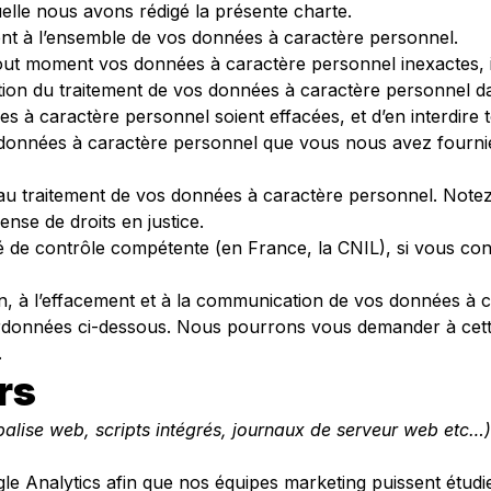
uelle nous avons rédigé la présente charte.
ent à l’ensemble de vos données à caractère personnel.
à tout moment vos données à caractère personnel inexactes,
tation du traitement de vos données à caractère personnel da
s à caractère personnel soient effacées, et d’en interdire t
s données à caractère personnel que vous nous avez fournie
au traitement de vos données à caractère personnel. Notez
ense de droits en justice.
é de contrôle compétente (en France, la CNIL), si vous con
on, à l’effacement et à la communication de vos données à 
rdonnées ci-dessous. Nous pourrons vous demander à cette
.
rs
balise web, scripts intégrés, journaux de serveur web etc…
e Analytics afin que nos équipes marketing puissent étudier