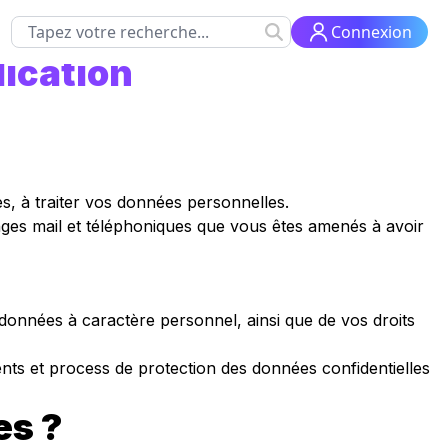
Connexion
lication
s, à traiter vos données personnelles.
nges mail et téléphoniques que vous êtes amenés à avoir
s données à caractère personnel, ainsi que de vos droits
nts et process de protection des données confidentielles
es ?