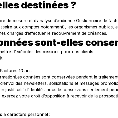
lles destinées ?
ire de mesure et d’analyse d’audience Gestionnaire de factur
issaire aux comptes notamment), les organismes publics, e
anismes chargés d’effectuer le recouvrement de créances.
onnées sont-elles conse
ettre d’exécuter des missions pour nos clients
t.
 Factures 10 ans
mationLes données sont conservées pendant le traitement 
’envoi des newsletters, sollicitations et messages promotio
ustificatif d’identité : nous le conservons seulement pendan
vous exercez votre droit d’opposition à recevoir de la prospe
s à caractère personnel :