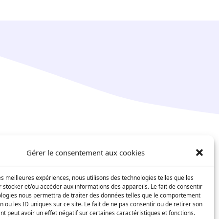
é
Social
Gérer le consentement aux cookies
Facebook
les meilleures expériences, nous utilisons des technologies telles que les
-nous
LinkedIn
 stocker et/ou accéder aux informations des appareils. Le fait de consentir
ologies nous permettra de traiter des données telles que le comportement
n ou les ID uniques sur ce site. Le fait de ne pas consentir ou de retirer son
 peut avoir un effet négatif sur certaines caractéristiques et fonctions.