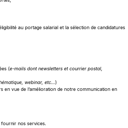
ortés,
igibilité au portage salarial et la sélection de candidatures
ées (
e-mails dont newsletters et courrier postal,
thématique, webinar, etc…
)
iers en vue de l’amélioration de notre communication en
fournir nos services.