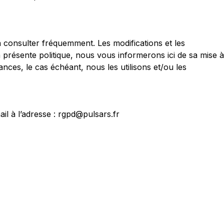
la consulter fréquemment. Les modifications et les
a présente politique, nous vous informerons ici de sa mise à
nces, le cas échéant, nous les utilisons et/ou les
il à l’adresse : rgpd@pulsars.fr