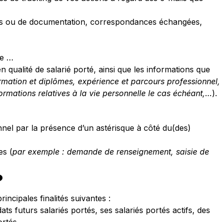
ents ou de documentation, correspondances échangées,
ge …
qualité de salarié porté, ainsi que les informations que
formation et diplômes, expérience et parcours professionnel,
ormations relatives à la vie personnelle le cas échéant,…
).
nnel par la présence d’un astérisque à côté du(des)
es (
par exemple : demande de renseignement, saisie de
?
incipales finalités suivantes :
 futurs salariés portés, ses salariés portés actifs, des