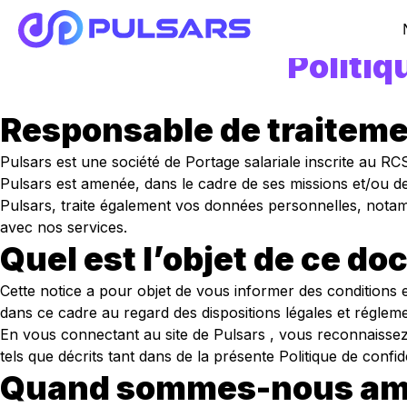
Aller au contenu
Politiq
Responsable de traitem
Pulsars est une société de Portage salariale inscrite au RC
Pulsars est amenée, dans le cadre de ses missions et/ou de
Pulsars, traite également vos données personnelles, notamm
avec nos services.
Quel est l’objet de ce d
Cette notice a pour objet de vous informer des conditions et
dans ce cadre au regard des dispositions légales et régleme
En vous connectant au site de Pulsars , vous reconnaissez
tels que décrits tant dans de la présente Politique de confid
Quand sommes-nous amen