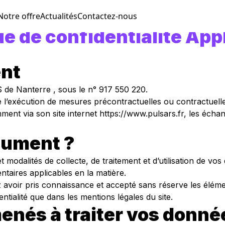
Notre offre
Actualités
Contactez-nous
ue de confidentialité App
ent
S de Nanterre , sous le n° 917 550 220.
 l’exécution de mesures précontractuelles ou contractuelle
ent via son site internet https://www.pulsars.fr, les écha
ocument ?
 modalités de collecte, de traitement et d’utilisation de vo
ntaires applicables en la matière.
 avoir pris connaissance et accepté sans réserve les éléme
entialité que dans les mentions légales du site.
és à traiter vos donné