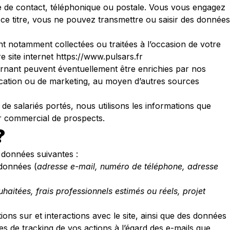
e de contact, téléphonique ou postale. Vous vous engagez
ce titre, vous ne pouvez transmettre ou saisir des données
t notamment collectées ou traitées à l’occasion de votre
e site internet https://www.pulsars.fr
rnant peuvent éventuellement être enrichies par nos
cation ou de marketing, au moyen d’autres sources
 de salariés portés, nous utilisons les informations que
er commercial de prospects.
?
 données suivantes :
rdonnées (
adresse e-mail, numéro de téléphone, adresse
haitées, frais professionnels estimés ou réels, projet
ctions sur et interactions avec le site, ainsi que des données
s de tracking de vos actions à l’égard des e-mails que