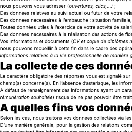
nous pouvons vous adresser (
ouvertures, clics,…)
;
Des données relatives au suivi actuel ou futur de votre 
Des données nécessaires à l’embauche : situation familiale,
Toutes données utiles à l’exercice de votre activité de sala
Des données nécessaires à la réalisation des actions de fid
Vos informations et documents (
CV et copie de diplômes
nous pouvons recueillir à cette fin dans le cadre des opé
informations relatives à la vie professionnelle de manière 
La collecte de ces donnée
Le caractère obligatoire des réponses vous est signalé sur
champ(s) concerné(s). En l’absence d’astérisque, les info
A défaut de renseignement des informations ayant un caract
rémunération souhaitée
) risque de ne pas pouvoir être trai
A quelles fins vos donné
Selon les cas, nous traitons vos données collectées via les 
D’une manière générale, pour la gestion des relations comme