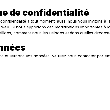
que de confidentialité
 confidentialité à tout moment, aussi nous vous invitons à 
ite web. Si nous apportons des modifications importantes à l
illons, comment nous les utilisons et dans quelles circonsta
onnées
s et utilisons vos données, veuillez nous contacter par ema