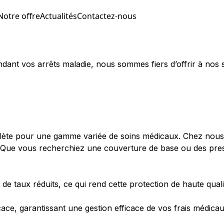
Notre offre
Actualités
Contactez-nous
dant vos arrêts maladie, nous sommes fiers d’offrir à nos 
te pour une gamme variée de soins médicaux. Chez nous, vo
. Que vous recherchiez une couverture de base ou des presta
itez de taux réduits, ce qui rend cette protection de haute 
ace, garantissant une gestion efficace de vos frais médica