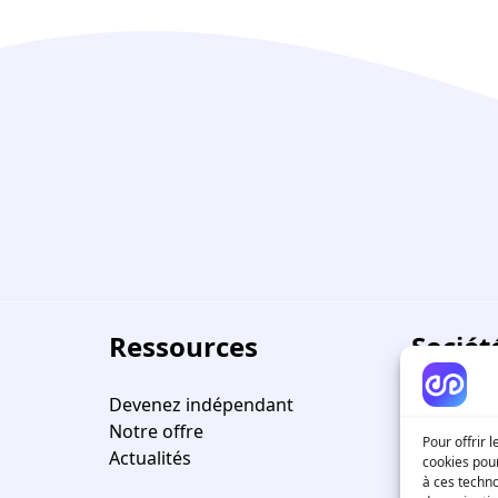
Ressources
Sociét
Devenez indépendant
FAQ
Notre offre
Contactez
Pour offrir 
Actualités
cookies pour
à ces techn