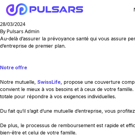
La Mutuelle
Aller au contenu
28/03/2024
By
Pulsars Admin
Au-delà d’assurer la prévoyance santé qui vous assure pen
d’entreprise de premier plan.
Notre offre
Notre mutuelle,
SwissLife
, propose une couverture complè
convient le mieux à vos besoins et à ceux de votre famille
totale pour répondre à vos exigences individuelles.
Du fait qu’il s’agit d’une mutuelle d’entreprise, vous prof
De plus, le processus de remboursement est rapide et effic
bien-être et celui de votre famille.