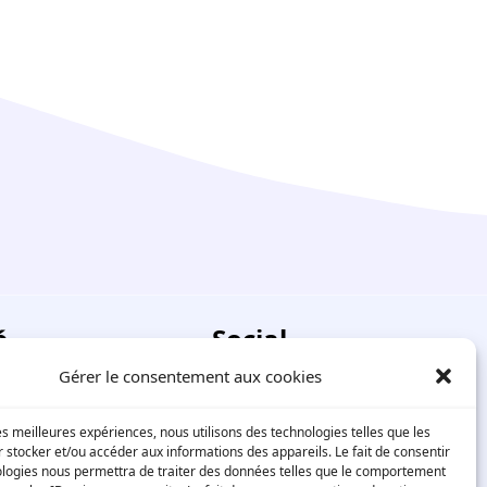
é
Social
Gérer le consentement aux cookies
Facebook
-nous
LinkedIn
les meilleures expériences, nous utilisons des technologies telles que les
 stocker et/ou accéder aux informations des appareils. Le fait de consentir
ologies nous permettra de traiter des données telles que le comportement