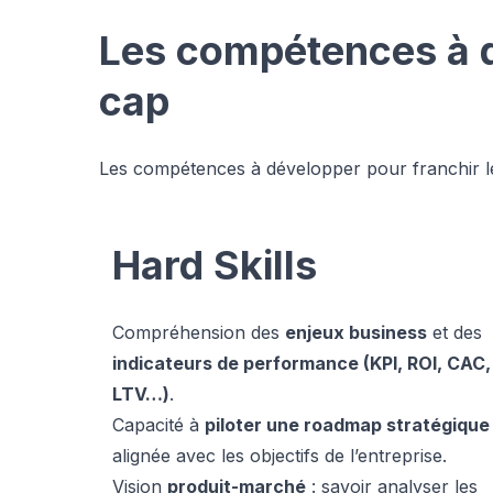
Les compétences à d
cap
Les compétences à développer pour franchir l
Hard Skills
Compréhension des
enjeux business
et des
indicateurs de performance (KPI, ROI, CAC,
LTV…)
.
Capacité à
piloter une roadmap stratégique
alignée avec les objectifs de l’entreprise.
Vision
produit-marché
: savoir analyser les