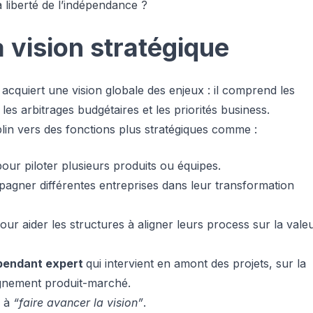
 liberté de l’indépendance ?
a vision stratégique
acquiert une vision globale des enjeux : il comprend les
 les arbitrages budgétaires et les priorités business.
lin vers des fonctions plus stratégiques comme :
pour piloter plusieurs produits ou équipes.
agner différentes entreprises dans leur transformation
pour aider les structures à aligner leurs process sur la vale
pendant expert
qui intervient en amont des projets, sur la
alignement produit-marché.
à
“faire avancer la vision”
.