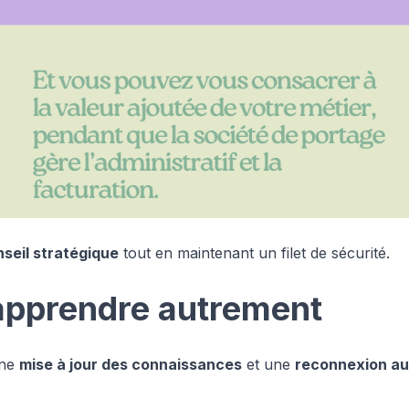
seil stratégique
tout en maintenant un filet de sécurité.
 apprendre autrement
une
mise à jour des connaissances
et une
reconnexion au