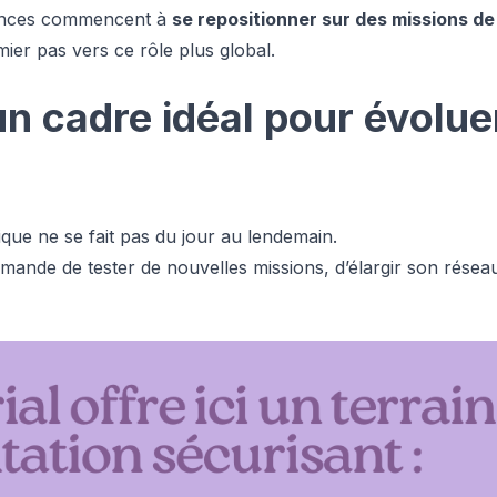
lances commencent à
se repositionner sur des missions de
ier pas vers ce rôle plus global.
un cadre idéal pour évolue
ique ne se fait pas du jour au lendemain.
emande de tester de nouvelles missions, d’élargir son résea