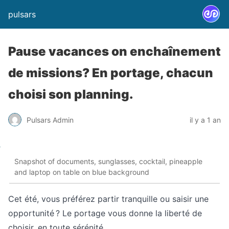
pulsars
Pause vacances on enchaînement
de missions? En portage, chacun
choisi son planning.
Pulsars Admin
il y a 1 an
Snapshot of documents, sunglasses, cocktail, pineapple
and laptop on table on blue background
Cet été, vous préférez partir tranquille ou saisir une
opportunité ? Le portage vous donne la liberté de
choisir, en toute sérénité.